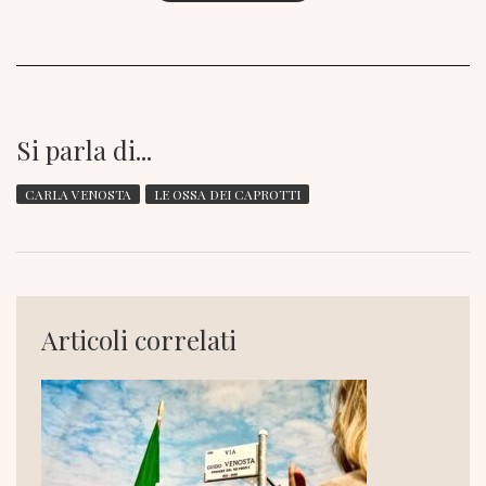
Si parla di...
CARLA VENOSTA
LE OSSA DEI CAPROTTI
Articoli correlati