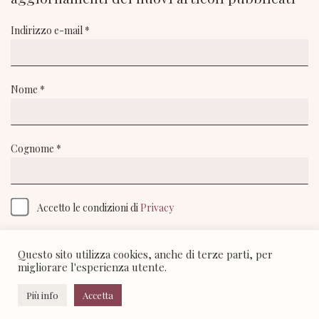
Indirizzo e-mail *
Nome *
Cognome *
Accetto le condizioni di
Privacy
Questo sito utilizza cookies, anche di terze parti, per
migliorare l'esperienza utente.
Più info
Accetta
© Giuseppe Caprotti 2016-2025 - All rights reserved