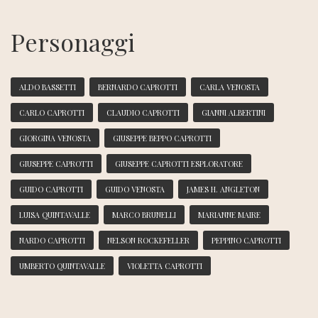
Personaggi
ALDO BASSETTI
BERNARDO CAPROTTI
CARLA VENOSTA
CARLO CAPROTTI
CLAUDIO CAPROTTI
GIANNI ALBERTINI
GIORGINA VENOSTA
GIUSEPPE BEPPO CAPROTTI
GIUSEPPE CAPROTTI
GIUSEPPE CAPROTTI ESPLORATORE
GUIDO CAPROTTI
GUIDO VENOSTA
JAMES H. ANGLETON
LUISA QUINTAVALLE
MARCO BRUNELLI
MARIANNE MAIRE
NARDO CAPROTTI
NELSON ROCKEFELLER
PEPPINO CAPROTTI
UMBERTO QUINTAVALLE
VIOLETTA CAPROTTI