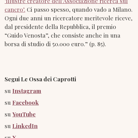
’illustre creatore dell’Associazione ricerca sul
cancro’.
Ci passo spesso, quando vado a Milano.
Ogni due anni un ricercatore meritevole riceve,
dal presidente della Repubblica, il premio
“Guido Venosta”, che consiste anche in una
borsa di studio di 50.000 euro.” (p. 85).
Segui Le Ossa dei Caprotti
su
Instagram
su
Facebook
su
YouTube
su
LinkedIn
su
X