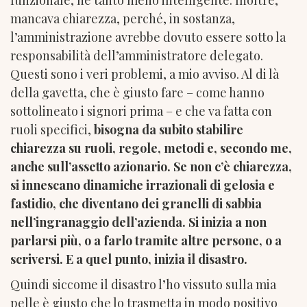
mancava chiarezza, perché, in sostanza,
l’amministrazione avrebbe dovuto essere sotto la
responsabilità dell’amministratore delegato.
Questi sono i veri problemi, a mio avviso. Al di là
della gavetta, che è giusto fare – come hanno
sottolineato i signori prima – e che va fatta con
ruoli specifici,
bisogna da subito stabilire
chiarezza su ruoli, regole, metodi e, secondo me,
anche sull’assetto azionario. Se non c’è chiarezza,
si innescano dinamiche irrazionali di gelosia e
fastidio, che diventano dei granelli di sabbia
nell’ingranaggio dell’azienda. Si inizia a non
parlarsi più, o a farlo tramite altre persone, o a
scriversi. E a quel punto, inizia il disastro.
Quindi siccome il disastro l’ho vissuto sulla mia
pelle è giusto che lo trasmetta in modo positivo