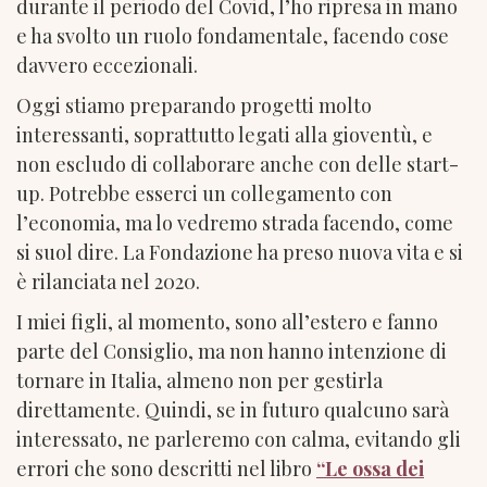
durante il periodo del Covid, l’ho ripresa in mano
e ha svolto un ruolo fondamentale, facendo cose
davvero eccezionali.
Oggi stiamo preparando progetti molto
interessanti, soprattutto legati alla gioventù, e
non escludo di collaborare anche con delle start-
up. Potrebbe esserci un collegamento con
l’economia, ma lo vedremo strada facendo, come
si suol dire. La Fondazione ha preso nuova vita e si
è rilanciata nel 2020.
I miei figli, al momento, sono all’estero e fanno
parte del Consiglio, ma non hanno intenzione di
tornare in Italia, almeno non per gestirla
direttamente. Quindi, se in futuro qualcuno sarà
interessato, ne parleremo con calma, evitando gli
errori che sono descritti nel libro
“Le ossa dei