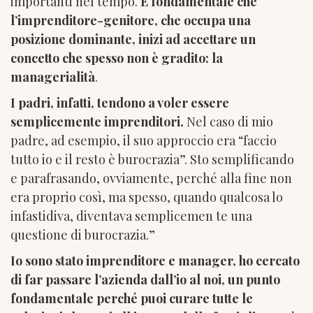
importanti nel tempo.
È fondamentale che
l’imprenditore-genitore, che occupa una
posizione dominante, inizi ad accettare un
concetto che spesso non è gradito: la
managerialità
.
I padri, infatti, tendono a voler essere
semplicemente imprenditori.
Nel caso di mio
padre, ad esempio, il suo approccio era “faccio
tutto io e il resto è burocrazia”. Sto semplificando
e parafrasando, ovviamente, perché alla fine non
era proprio così, ma spesso, quando qualcosa lo
infastidiva, diventava semplicemen te una
questione di burocrazia.”
Io sono stato imprenditore e manager, ho cercato
di far passare l’azienda dall’io al noi, un punto
fondamentale perché puoi curare tutte le