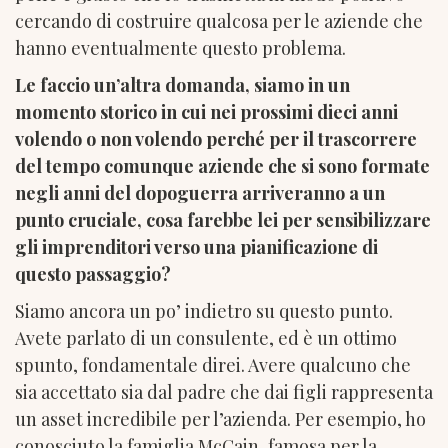
cercando di costruire qualcosa per le aziende che
hanno eventualmente questo problema.
Le faccio un’altra domanda, siamo in un
momento storico in cui nei prossimi dieci anni
volendo o non volendo perché per il trascorrere
del tempo comunque aziende che si sono formate
negli anni del dopoguerra arriveranno a un
punto cruciale, cosa farebbe lei per sensibilizzare
gli imprenditori verso una pianificazione di
questo passaggio?
Siamo ancora un po’ indietro su questo punto.
Avete parlato di un consulente, ed è un ottimo
spunto, fondamentale direi. Avere qualcuno che
sia accettato sia dal padre che dai figli rappresenta
un asset incredibile per l’azienda. Per esempio, ho
conosciuto la famiglia McCain, famosa per la