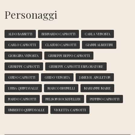
Personaggi
ALDO BASSETTI
BERNARDO CAPROTTI
CARLA VENOSTA
CARLO CAPROTTI
CLAUDIO CAPROTTI
GIANNI ALBERTINI
GIORGINA VENOSTA
GIUSEPPE BEPPO CAPROTTI
GIUSEPPE CAPROTTI
GIUSEPPE CAPROTTI ESPLORATORE
GUIDO CAPROTTI
GUIDO VENOSTA
JAMES H. ANGLETON
LUISA QUINTAVALLE
MARCO BRUNELLI
MARIANNE MAIRE
NARDO CAPROTTI
NELSON ROCKEFELLER
PEPPINO CAPROTTI
UMBERTO QUINTAVALLE
VIOLETTA CAPROTTI