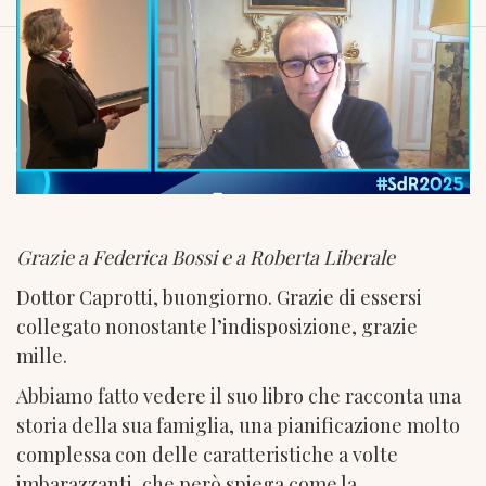
Grazie a Federica Bossi e a Roberta Liberale
Dottor Caprotti, buongiorno. Grazie di essersi
collegato nonostante l’indisposizione, grazie
mille.
Abbiamo fatto vedere il suo libro che racconta una
storia della sua famiglia, una pianificazione molto
complessa con delle caratteristiche a volte
imbarazzanti, che però spiega come la