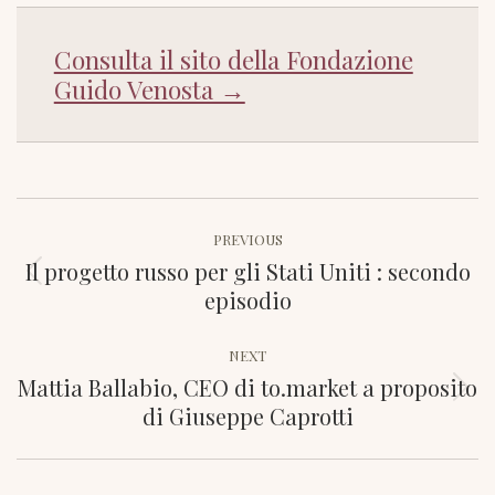
Consulta il sito della Fondazione
Guido Venosta →
Post
PREVIOUS
navigation
Il progetto russo per gli Stati Uniti : secondo
Previous
episodio
post:
NEXT
Mattia Ballabio, CEO di to.market a proposito
Next
di Giuseppe Caprotti
post: