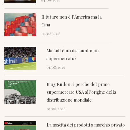
Il futuro non è l’America ma la
Cina
02/08/2026
Ma Lidl è un discount o un
supermercato?
01/08/2026
King Kullen : i perchè del primo
supermercato USA all’origine della
distribuzione mondiale
01/08/2026
La nascita dei prodotti a marchio privato