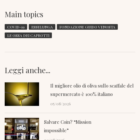
Main topics
COVID-19
ESSELUNGA
FONDAZIONE GUIDO VENOSTA
LE OSSA DEI CAPROTTI
Leggi anche...
Il migliore olio di oliva sullo scaffale del
supermercato è 100% italiano
05/08/2026
Salvare Coin? “Mission
impossible”
04/08/2026