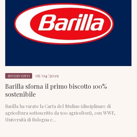
05/04/2019
INTERVENTI
Barilla sforna il primo biscotto 100%
sostenibile
Barilla ha varato la Carta del Mulino (disciplinare di
agricoltura sottoscritto da 500 agricoltori), con WWF,
Università di Bologna e…