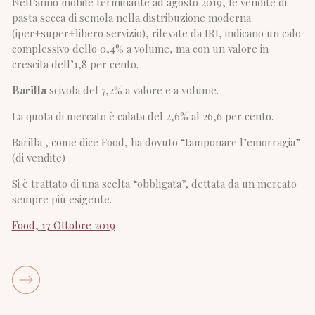
Nell’anno mobile terminante ad agosto 2019, le vendite di
pasta secca di semola nella distribuzione moderna
(iper+super+libero servizio), rilevate da IRI, indicano un calo
complessivo dello 0,4% a volume, ma con un valore in
crescita dell’1,8 per cento.
Barilla
scivola del 7,2% a valore e a volume.
La quota di mercato è calata del 2,6% al 26,6 per cento.
Barilla , come dice Food, ha dovuto “tamponare l’emorragia”
(di vendite)
Si è trattato di una scelta “obbligata”, dettata da un mercato
sempre più esigente.
Food, 17 Ottobre 2019