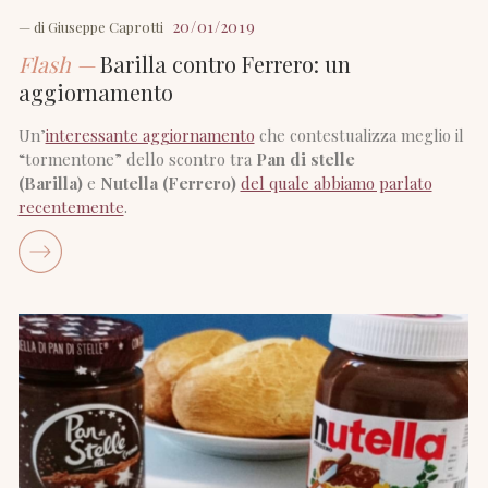
20/01/2019
— di
Giuseppe Caprotti
Flash —
Barilla contro Ferrero: un
aggiornamento
Un’
interessante aggiornamento
che contestualizza meglio il
“tormentone” dello scontro tra
Pan di stelle
(Barilla)
e
Nutella (Ferrero)
del quale abbiamo parlato
recentemente
.