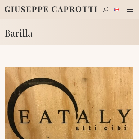
Search:
Barilla