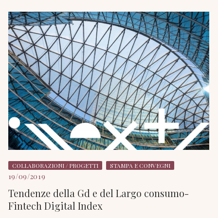
COLLABORAZIONI / PROGETTI
STAMPA E CONVEGNI
19/09/2019
Tendenze della Gd e del Largo consumo-
Fintech Digital Index